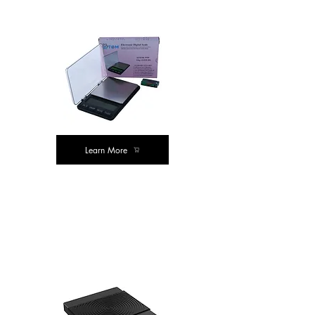
ಮೌಲ್ಯ ಖರೀದಿಸಿ
Learn More
ಮೌಲ್ಯ
ಖರೀದಿಸಿ
ಮೌಲ್ಯ ಖರೀದಿಸಿ