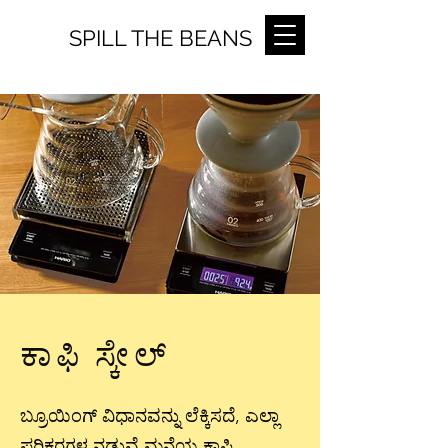
SPILL THE BEANS
ಕಾಫಿ ಸ್ಕೇಲ್
ಬ್ರೂಯಿಂಗ್ ವಿಧಾನವನ್ನು ಲೆಕ್ಕಿಸದೆ, ಎಲ್ಲಾ
ಪರಿಕರಗಳ ನಡುವೆ ಮನೆಯ ಕಾಫಿ