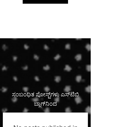
ಜನಪ್ರಿಯ
ಖರೀದಿ
ಸಂಬಂಧಿತ ಪೋಸ್ಟ್‌ಗಳು ಎಸ್‌ಟಿಬಿ
ಬ್ಲಾಗ್‌ನಿಂದ