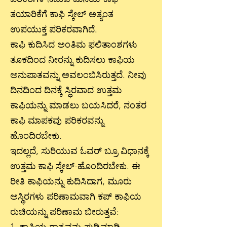
ತಯಾರಿಕೆಗೆ ಕಾಫಿ ಸ್ಕೇಲ್ ಅತ್ಯಂತ
ಉಪಯುಕ್ತ ಪರಿಕರವಾಗಿದೆ.
ಕಾಫಿ ಕುದಿಸಿದ ಅಂತಿಮ ಫಲಿತಾಂಶಗಳು
ತೂಕದಿಂದ ನೀರನ್ನು ಕುದಿಸಲು ಕಾಫಿಯ
ಅನುಪಾತವನ್ನು ಅವಲಂಬಿಸಿರುತ್ತದೆ. ನೀವು
ದಿನದಿಂದ ದಿನಕ್ಕೆ ಸ್ಥಿರವಾದ ಉತ್ತಮ
ಕಾಫಿಯನ್ನು ಮಾಡಲು ಬಯಸಿದರೆ, ನಂತರ
ಕಾಫಿ ಮಾಪಕವು ಪರಿಕರವನ್ನು
ಹೊಂದಿರಬೇಕು.
ಇದಲ್ಲದೆ, ಸುರಿಯುವ ಓವರ್ ಬ್ರೂ ವಿಧಾನಕ್ಕೆ
ಉತ್ತಮ ಕಾಫಿ ಸ್ಕೇಲ್-ಹೊಂದಿರಬೇಕು. ಈ
ರೀತಿ ಕಾಫಿಯನ್ನು ಕುದಿಸಿದಾಗ, ಮೂರು
ಅಸ್ಥಿರಗಳು ಪರಿಣಾಮವಾಗಿ ಕಪ್ ಕಾಫಿಯ
ರುಚಿಯನ್ನು ಪರಿಣಾಮ ಬೀರುತ್ತವೆ: