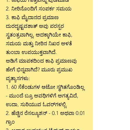
1. ಕಾಫಿಯ ಗಾತ್ರವನ್ನು ಪುಡಿಮಾಡಿ
2. ನೀರಿನೊಂದಿಗೆ ಸಂಪರ್ಕ ಸಮಯ
3. ಕಾಫಿ ಮೈದಾನದ ಪ್ರಮಾಣ
ದುರದೃಷ್ಟವಶಾತ್ ಅವು ಪರಸ್ಪರ
ಸ್ವತಂತ್ರವಾಗಿಲ್ಲ, ಅದಕ್ಕಾಗಿಯೇ ಕಾಫಿ,
ಸಮಯ ಮತ್ತು ನೀರಿನ ನಿಖರ ಅಳತೆ
ತುಂಬಾ ಉಪಯುಕ್ತವಾಗಿದೆ.
ಅಡಿಗೆ ಮಾಪಕದಿಂದ ಕಾಫಿ ಪ್ರಮಾಣವು
ಹೇಗೆ ಭಿನ್ನವಾಗಿದೆ? ಮೂರು ಪ್ರಮುಖ
ವ್ಯತ್ಯಾಸಗಳು:
1. 60 ಸೆಕೆಂಡುಗಳ ಆಟೋ ಸ್ಥಗಿತಗೊಂಡಿಲ್ಲ
- ಮುಂದೆ ಬ್ರೂ ಅವಧಿಗಳಿಗೆ ಅಗತ್ಯವಿದೆ,
ಉದಾ, ಸುರಿಯುವ ಓವರ್‌ಗಳಲ್ಲಿ.
2. ಹೆಚ್ಚಿನ ರೆಸಲ್ಯೂಶನ್ - 0.1 ಅಥವಾ 0.01
ಗ್ರಾಂ