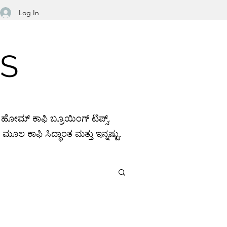
Log In
NS
ದಿ. ಹೋಮ್ ಕಾಫಿ ಬ್ರೂಯಿಂಗ್ ಟಿಪ್ಸ್,
ೂಲ ಕಾಫಿ ಸಿದ್ಧಾಂತ ಮತ್ತು ಇನ್ನಷ್ಟು.