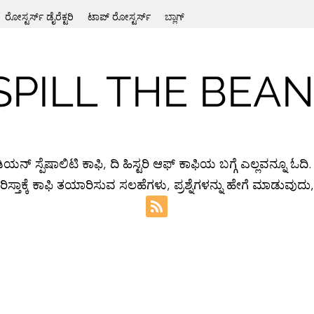
ರೋಸ್ಟರ್ಸ್ ಡೈರೆಕ್ಟರಿ
ಟಾಪ್ ರೋಸ್ಟರ್ಸ್
ಬ್ಲಾಗ್
SPILL THE BEA
ಂಡಿಯನ್ ಸ್ಪೆಷಾಲಿಟಿ ಕಾಫಿ, ದಿ ಹಿಸ್ಟರಿ ಆಫ್ ಕಾಫಿಯ ಬಗ್ಗೆ ಎಲ್ಲವನ್ನೂ ಓ
ಕ್ಕೆ ಕಾಫಿ ತಯಾರಿಸುವ ಸಲಹೆಗಳು, ಪ್ರಶ್ನೆಗಳನ್ನು ಹೇಗೆ ಮಾಡುವುದು, ಮ