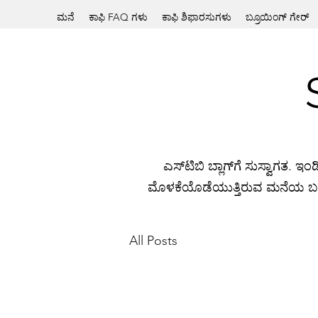
ಮನೆ
ಕಾಫಿ FAQ ಗಳು
ಕಾಫಿ ಶಿಫಾರಸುಗಳು
ಬ್ರೂಯಿಂಗ್ ಗೇರ್
ಎಸ್‌ಟಿಬಿ ಬ್ಲಾಗ್‌ಗೆ ಸುಸ್ವಾಗತ. ಇ
ಮೊಳಕೆಯೊಡೆಯುತ್ತಿರುವ ಮನೆಯ ಬರಿಸ್ತಾ
All Posts