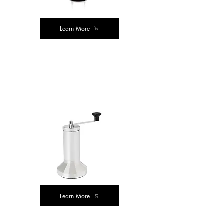
Learn More
ಕ್ಲಾಸಿಕ್ ಖರೀದಿ
ಮೌಲ್ಯ ಖರೀದಿಸಿ
Learn More
ಮೌಲ್ಯ