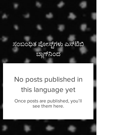
ಸಂಬಂಧಿತ ಪೋಸ್ಟ್‌ಗಳು ಎಸ್‌ಟಿಬಿ
ಬ್ಲಾಗ್‌ನಿಂದ
No posts published in
this language yet
Once posts are published, you’ll
see them here.