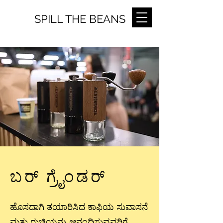
SPILL THE BEANS
ಬರ್ ಗ್ರೈಂಡರ್
ಹೊಸದಾಗಿ ತಯಾರಿಸಿದ ಕಾಫಿಯ ಸುವಾಸನೆ
ಮತ್ತು ರುಚಿಯನ್ನು ಆನಂದಿಸುವವರಿಗೆ