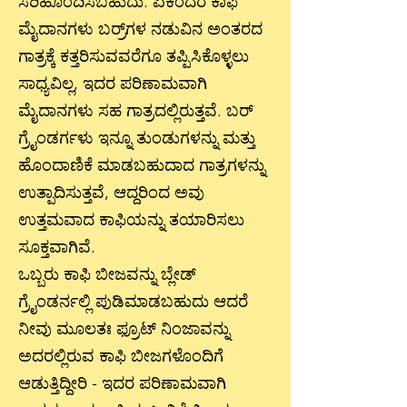
ಸರಿಹೊಂದಿಸಬಹುದು. ಏಕೆಂದರೆ ಕಾಫಿ
ಮೈದಾನಗಳು ಬರ್ರ್‌ಗಳ ನಡುವಿನ ಅಂತರದ
ಗಾತ್ರಕ್ಕೆ ಕತ್ತರಿಸುವವರೆಗೂ ತಪ್ಪಿಸಿಕೊಳ್ಳಲು
ಸಾಧ್ಯವಿಲ್ಲ, ಇದರ ಪರಿಣಾಮವಾಗಿ
ಮೈದಾನಗಳು ಸಹ ಗಾತ್ರದಲ್ಲಿರುತ್ತವೆ. ಬರ್
ಗ್ರೈಂಡರ್ಗಳು ಇನ್ನೂ ತುಂಡುಗಳನ್ನು ಮತ್ತು
ಹೊಂದಾಣಿಕೆ ಮಾಡಬಹುದಾದ ಗಾತ್ರಗಳನ್ನು
ಉತ್ಪಾದಿಸುತ್ತವೆ, ಆದ್ದರಿಂದ ಅವು
ಉತ್ತಮವಾದ ಕಾಫಿಯನ್ನು ತಯಾರಿಸಲು
ಸೂಕ್ತವಾಗಿವೆ.
ಒಬ್ಬರು ಕಾಫಿ ಬೀಜವನ್ನು ಬ್ಲೇಡ್
ಗ್ರೈಂಡರ್ನಲ್ಲಿ ಪುಡಿಮಾಡಬಹುದು ಆದರೆ
ನೀವು ಮೂಲತಃ ಫ್ರೂಟ್ ನಿಂಜಾವನ್ನು
ಅದರಲ್ಲಿರುವ ಕಾಫಿ ಬೀಜಗಳೊಂದಿಗೆ
ಆಡುತ್ತಿದ್ದೀರಿ - ಇದರ ಪರಿಣಾಮವಾಗಿ