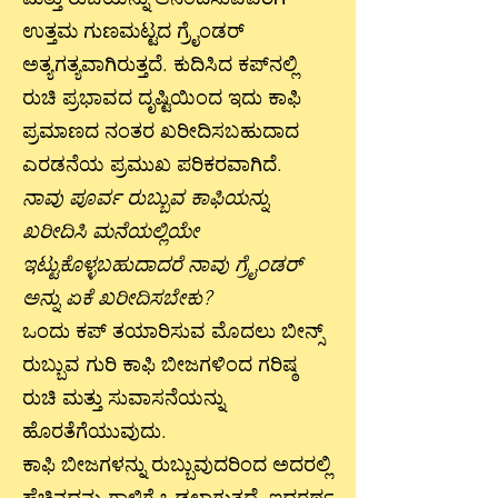
ಉತ್ತಮ ಗುಣಮಟ್ಟದ ಗ್ರೈಂಡರ್
ಅತ್ಯಗತ್ಯವಾಗಿರುತ್ತದೆ. ಕುದಿಸಿದ ಕಪ್‌ನಲ್ಲಿ
ರುಚಿ ಪ್ರಭಾವದ ದೃಷ್ಟಿಯಿಂದ ಇದು ಕಾಫಿ
ಪ್ರಮಾಣದ ನಂತರ ಖರೀದಿಸಬಹುದಾದ
ಎರಡನೆಯ ಪ್ರಮುಖ ಪರಿಕರವಾಗಿದೆ.
ನಾವು ಪೂರ್ವ ರುಬ್ಬುವ ಕಾಫಿಯನ್ನು
ಖರೀದಿಸಿ ಮನೆಯಲ್ಲಿಯೇ
ಇಟ್ಟುಕೊಳ್ಳಬಹುದಾದರೆ ನಾವು ಗ್ರೈಂಡರ್
ಅನ್ನು ಏಕೆ ಖರೀದಿಸಬೇಕು?
ಒಂದು ಕಪ್ ತಯಾರಿಸುವ ಮೊದಲು ಬೀನ್ಸ್
ರುಬ್ಬುವ ಗುರಿ ಕಾಫಿ ಬೀಜಗಳಿಂದ ಗರಿಷ್ಠ
ರುಚಿ ಮತ್ತು ಸುವಾಸನೆಯನ್ನು
ಹೊರತೆಗೆಯುವುದು.
ಕಾಫಿ ಬೀಜಗಳನ್ನು ರುಬ್ಬುವುದರಿಂದ ಅದರಲ್ಲಿ