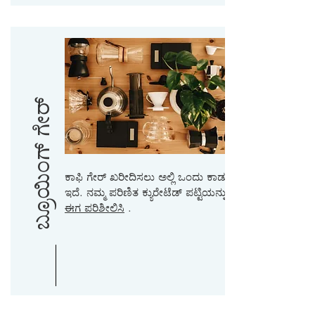
ಬ್ರೂಯಿಂಗ್ ಗೇರ್
ಕಾಫಿ ಗೇರ್ ಖರೀದಿಸಲು ಅಲ್ಲಿ ಒಂದು ಕಾಡು
ಇದೆ. ನಮ್ಮ ಪರಿಣಿತ ಕ್ಯುರೇಟೆಡ್ ಪಟ್ಟಿಯನ್ನು
ಈಗ ಪರಿಶೀಲಿಸಿ
.