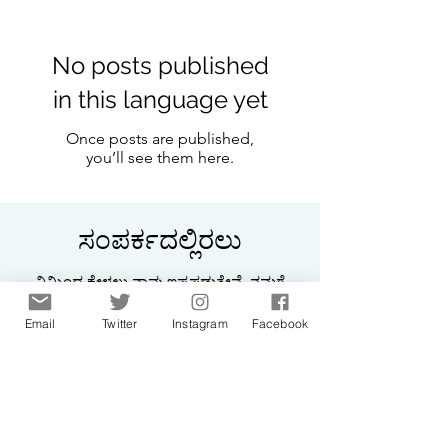
No posts published
in this language yet
Once posts are published,
you’ll see them here.
ಸಂಪರ್ಕದಲ್ಲಿರಲು
ನಿಮ್ಮಿಂದ ಕೇಳಲು ನಾವು ಇಷ್ಟಪಡುತ್ತೇವೆ. ನಮಗೆ
ಒಂದು ಸಾಲು ಬರೆಯಿರಿ.
Email
Twitter
Instagram
Facebook