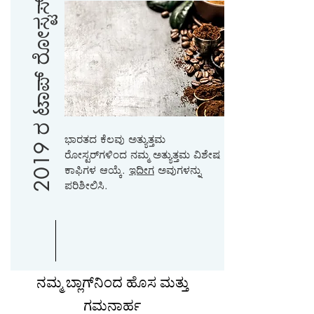
2019 ರ ಟಾಪ್ ರೋಸ್ಟರ್ಸ್
ಭಾರತದ ಕೆಲವು ಅತ್ಯುತ್ತಮ
ರೋಸ್ಟರ್‌ಗಳಿಂದ ನಮ್ಮ ಅತ್ಯುತ್ತಮ ವಿಶೇಷ
ಕಾಫಿಗಳ ಆಯ್ಕೆ.
ಇದೀಗ
ಅವುಗಳನ್ನು
ಪರಿಶೀಲಿಸಿ.
ನಮ್ಮ ಬ್ಲಾಗ್‌ನಿಂದ ಹೊಸ ಮತ್ತು
ಗಮನಾರ್ಹ